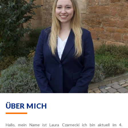
ÜBER MICH
Hallo, mein Name ist Laura Czarnecki ich bin aktuell im 4.