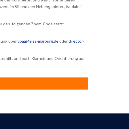
ozent im SR und den Nebengebieten, ist dabei
r den folgenden Zoom-Code statt:
ügung über
vpaa@elsa-marburg.de
oder
director-
terhilft und euch Klarheit und Orientierung auf