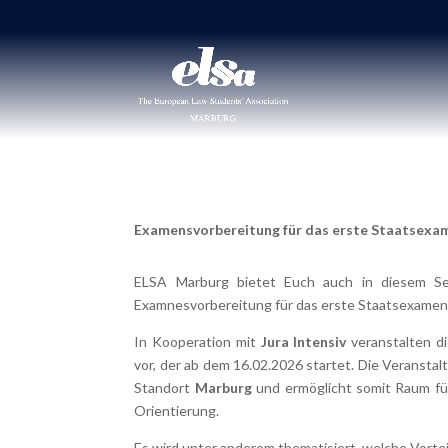
Examensvorbereitung für das erste Staatsexam
ELSA Marburg bietet Euch auch in diesem Sem
Examnesvorbereitung für das erste Staatsexamen 
In Kooperation mit
Jura Intensiv
veranstalten d
vor, der ab dem 16.02.2026 startet. Die Veranstalt
Standort
Marburg
und ermöglicht somit Raum für
Orientierung.
Es wird unter anderem thematisiert, welche Vortei