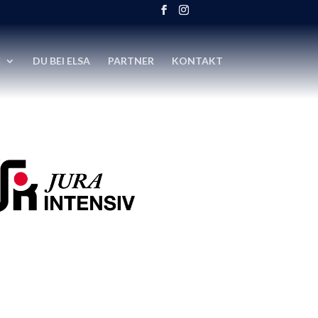
E
DU BEI ELSA
PARTNER
KONTAKT