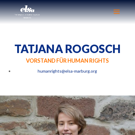
TATJANA ROGOSCH
VORSTAND FÜR HUMAN RIGHTS
humanrights@elsa-marburg.org