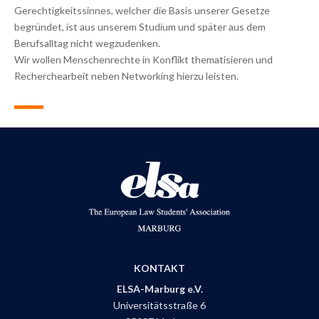
Gerechtigkeitssinnes, welcher die Basis unserer Gesetze
begründet, ist aus unserem Studium und später aus dem
Berufsalltag nicht wegzudenken.
Wir wollen Menschenrechte in Konflikt thematisieren und
Recherchearbeit neben Networking hierzu leisten.
KONTAKT
ELSA-Marburg e.V.
Universitätsstraße 6